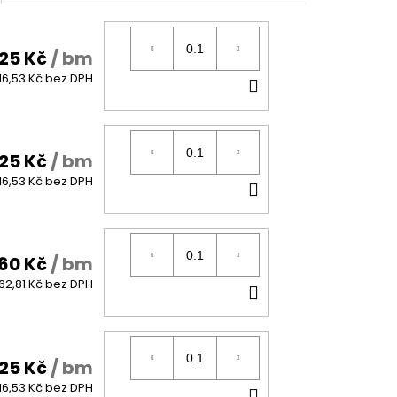
25 Kč
/ bm
DO
16,53 Kč bez DPH
KOŠÍKU
25 Kč
/ bm
DO
16,53 Kč bez DPH
KOŠÍKU
60 Kč
/ bm
DO
62,81 Kč bez DPH
KOŠÍKU
25 Kč
/ bm
DO
16,53 Kč bez DPH