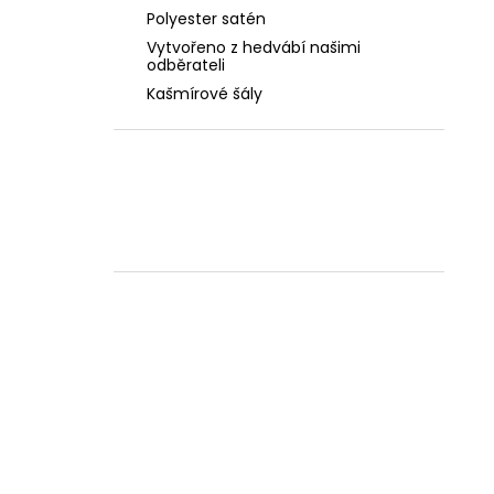
Polyester satén
Vytvořeno z hedvábí našimi
odběrateli
Kašmírové šály