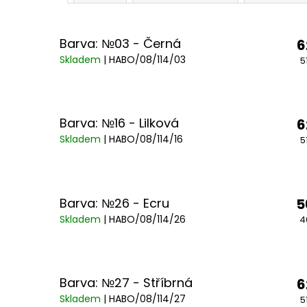
Barva: №03 - Černá
6
Skladem
| HABO/08/114/03
5
Barva: №16 - Lilková
6
Skladem
| HABO/08/114/16
5
Barva: №26 - Ecru
5
Skladem
| HABO/08/114/26
4
Barva: №27 - Stříbrná
6
Skladem
| HABO/08/114/27
5