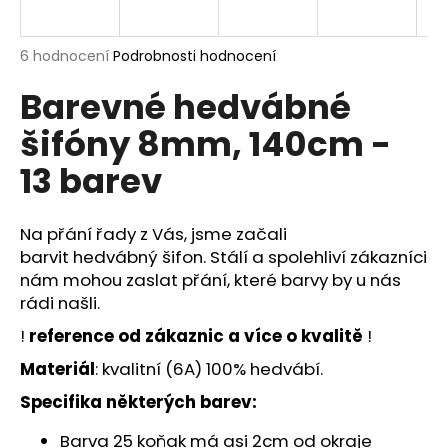
a
j
Průměrné
6 hodnocení
Podrobnosti hodnocení
í
hodnocení
Barevné hedvábné
produktu
t
je
?
šifóny 8mm, 140cm -
5,0
z
13 barev
5
hvězdiček.
Na přání řady z Vás, jsme začali
HLEDAT
barvit
hedvábný šifon
. Stálí a spolehliví zákazníci
nám mohou zaslat přání, které barvy by u nás
rádi našli.
D
!
reference od zákaznic a více o kvalitě
!
o
p
Materiál
: kvalitní (6A) 100% hedvábí.
o
Specifika některých barev:
r
u
Barva 25 koňak má asi 2cm od okraje