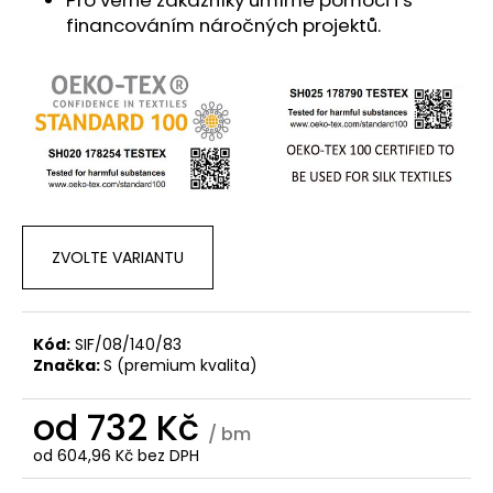
financováním náročných projektů.
ZVOLTE VARIANTU
Kód:
SIF/08/140/83
Značka:
S (premium kvalita)
od
732 Kč
/ bm
od
604,96 Kč
bez DPH
Měrná