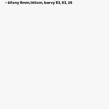
-
šifony 8mm,140cm, barvy 83, 53, 25