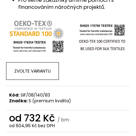
financováním náročných projektů.
ZVOLTE VARIANTU
Kód:
SIF/08/140/83
Značka:
S (premium kvalita)
od
732 Kč
/ bm
od
604,96 Kč
bez DPH
Měrná