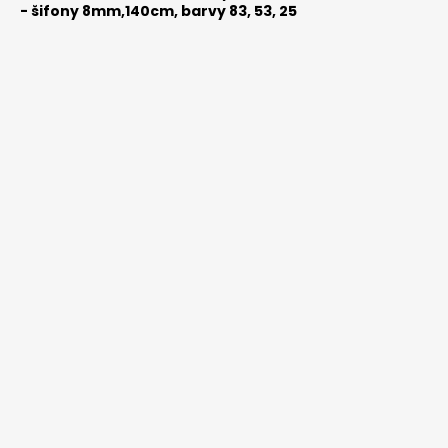
-
šifony 8mm,140cm, barvy 83, 53, 25