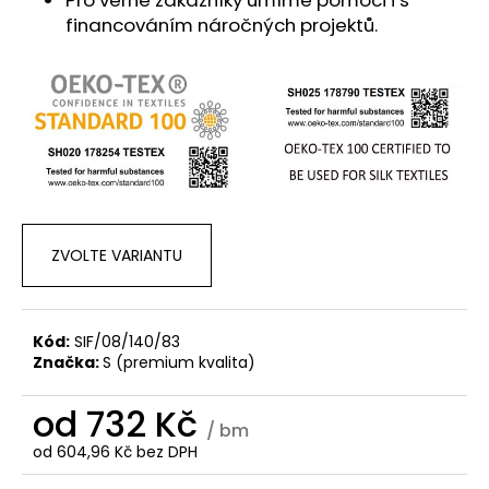
financováním náročných projektů.
ZVOLTE VARIANTU
Kód:
SIF/08/140/83
Značka:
S (premium kvalita)
od
732 Kč
/ bm
od
604,96 Kč
bez DPH
Měrná