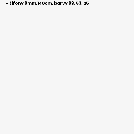
-
šifony 8mm,140cm, barvy 83, 53, 25