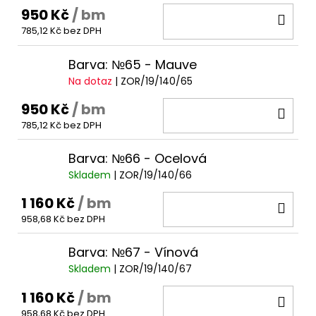
950 Kč
/ bm
DO
785,12 Kč bez DPH
KOŠ
Barva: №65 - Mauve
Na dotaz
| ZOR/19/140/65
950 Kč
/ bm
DO
785,12 Kč bez DPH
KOŠ
Barva: №66 - Ocelová
Skladem
| ZOR/19/140/66
1 160 Kč
/ bm
DO
958,68 Kč bez DPH
KOŠ
Barva: №67 - Vínová
Skladem
| ZOR/19/140/67
1 160 Kč
/ bm
DO
958,68 Kč bez DPH