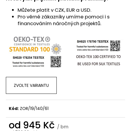
Můžete platit v CZK, EUR a USD.
Pro věrné zákazníky umíme pomoci i s
financováním náročných projektů.
ZVOLTE VARIANTU
Kód:
ZOR/19/140/61
od
945 Kč
/ bm