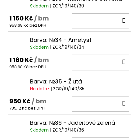
Skladem
| ZOR/19/140/30
1 160 Kč
/ bm
DO
958,68 Kč bez DPH
KOŠ
Barva: №34 - Ametyst
Skladem
| ZOR/19/140/34
1 160 Kč
/ bm
DO
958,68 Kč bez DPH
KOŠ
Barva: №35 - Žlutá
Na dotaz
| ZOR/19/140/35
950 Kč
/ bm
DO
785,12 Kč bez DPH
KOŠ
Barva: №36 - Jadeitově zelená
Skladem
| ZOR/19/140/36