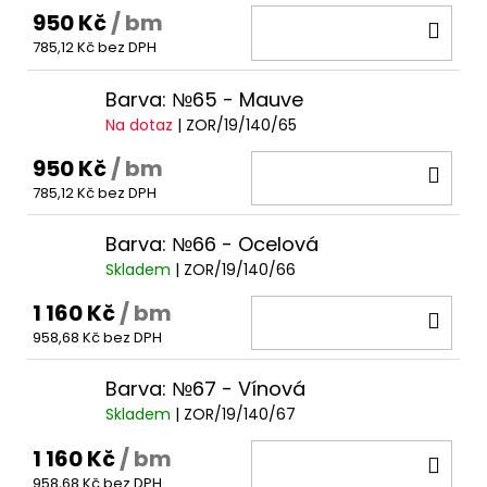
950 Kč
/ bm
DO
785,12 Kč bez DPH
KOŠ
Barva: №65 - Mauve
Na dotaz
| ZOR/19/140/65
950 Kč
/ bm
DO
785,12 Kč bez DPH
KOŠ
Barva: №66 - Ocelová
Skladem
| ZOR/19/140/66
1 160 Kč
/ bm
DO
958,68 Kč bez DPH
KOŠ
Barva: №67 - Vínová
Skladem
| ZOR/19/140/67
1 160 Kč
/ bm
DO
958,68 Kč bez DPH