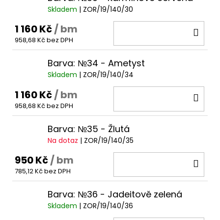
Skladem
| ZOR/19/140/30
1 160 Kč
/ bm
DO
958,68 Kč bez DPH
KOŠ
Barva: №34 - Ametyst
Skladem
| ZOR/19/140/34
1 160 Kč
/ bm
DO
958,68 Kč bez DPH
KOŠ
Barva: №35 - Žlutá
Na dotaz
| ZOR/19/140/35
950 Kč
/ bm
DO
785,12 Kč bez DPH
KOŠ
Barva: №36 - Jadeitově zelená
Skladem
| ZOR/19/140/36