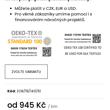
Můžete platit v CZK, EUR a USD.
Pro věrné zákazníky umíme pomoci i s
financováním náročných projektů.
ZVOLTE VARIANTU
Kód:
ZOR/19/140/61
od
945 Kč
/ bm