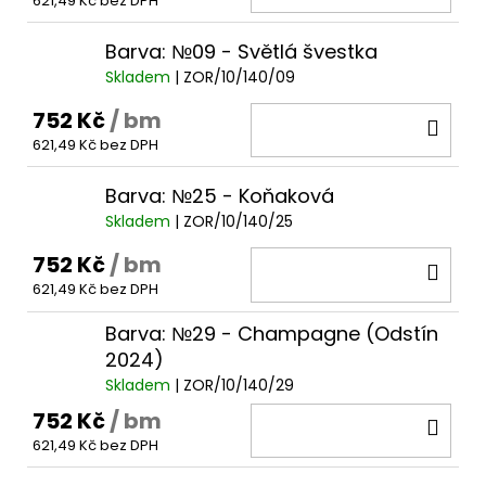
621,49 Kč bez DPH
KOŠ
Barva: №09 - Světlá švestka
Skladem
| ZOR/10/140/09
752 Kč
/ bm
DO
621,49 Kč bez DPH
KOŠ
Barva: №25 - Koňaková
Skladem
| ZOR/10/140/25
752 Kč
/ bm
DO
621,49 Kč bez DPH
KOŠ
Barva: №29 - Champagne (Odstín
2024)
Skladem
| ZOR/10/140/29
752 Kč
/ bm
DO
621,49 Kč bez DPH
KOŠ