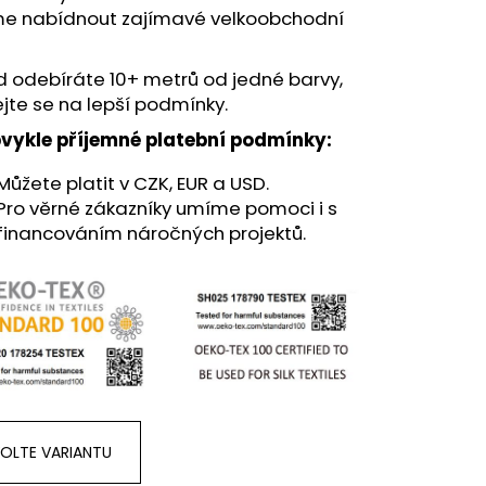
e nabídnout zajímavé velkoobchodní
 odebíráte 10+ metrů od jedné barvy,
jte se na lepší podmínky.
vykle příjemné platební podmínky:
Můžete platit v CZK, EUR a USD.
Pro věrné zákazníky umíme pomoci i s
financováním náročných projektů.
OLTE VARIANTU