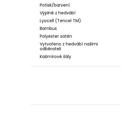
Potisk/barvení
Výplně z hedvábí
Lyocell (Tencel TM)
Bambus
Polyester satén
Vytvořeno z hedvábí našimi
odběrateli
Kašmírové šály