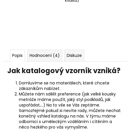
kvalita)
Popis
Hodnocení (4)
Diskuze
Jak katalogový vzorník vzniká?
Domluvíme se na materiálech, které chcete
zákazníkům nabízet.
Můžete nám sdělit preference (jak velké kousky
metráže máme použít, jaký styl podkladů, jak
uspořádat,...) Na to vše se Vás zeptáme.
Samozřejmě pokud si nevíte rady, můžete nechat
konečný vzhled katalogu na nás. V týmu máme
odbornici s uměleckým vzděláním i cítěním a
něco hezkého pro vás vymyslíme.