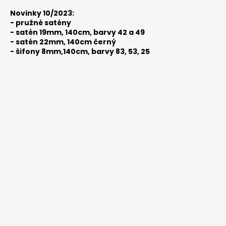
Novinky 10/2023:
-
pružné satény
-
satén 19mm, 140cm, barvy 42 a 49
-
satén 22mm, 140cm černý
-
šifony 8mm,140cm, barvy 83, 53, 25