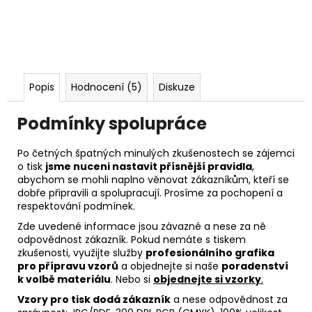
Popis
Hodnocení (5)
Diskuze
Podmínky spolupráce
Po četných špatných minulých zkušenostech se zájemci
o tisk
jsme nuceni nastavit přísnější pravidla
,
abychom se mohli naplno věnovat zákazníkům, kteří se
dobře připravili a spolupracují. Prosíme za pochopení a
respektování podmínek.
Zde uvedené informace jsou závazné a nese za ně
odpovědnost zákazník. Pokud nemáte s tiskem
zkušenosti, využijte služby
profesionálního grafika
pro přípravu vzorů
a objednejte si naše
poradenství
k volbě materiálu
. Nebo si
objednejte si vzorky
.
Vzory pro tisk dodá zákazník
a nese odpovědnost za